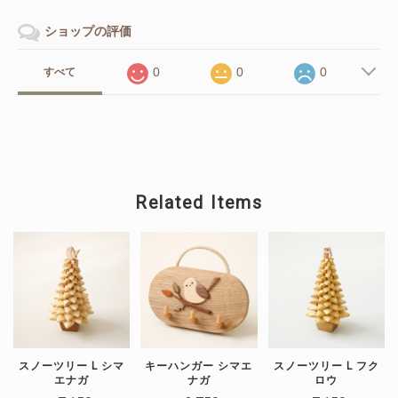
ショップの評価
0
0
0
すべて
Related Items
スノーツリー L シマ
キーハンガー シマエ
スノーツリー L フク
エナガ
ナガ
ロウ